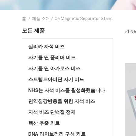
홈
/
제품 소개
/
Ce Magnetic Separator Stand
모든 제품
키워드 
실리카 자석 비즈
자기를 띤 폴리머 비드
자기를 띤 아가로스 비즈
스트렙트아비딘 자기 비드
NHS는 자석 비즈를 활성화했습니다
면역침강반응을 위한 자석 비즈
자석 비즈 단백질 정제
핵산 추출 키트
DNA 라이브러리 구성 키트