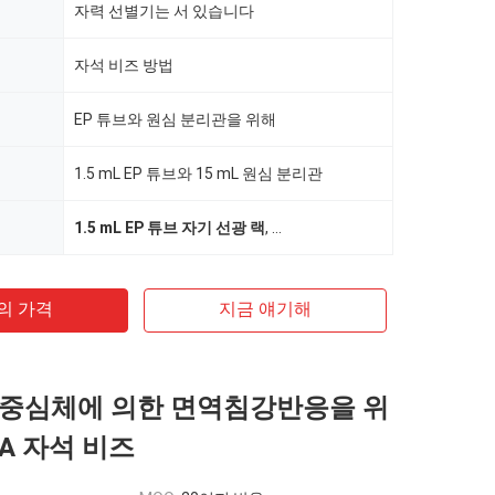
자력 선별기는 서 있습니다
자석 비즈 방법
EP 튜브와 원심 분리관을 위해
1.5 mL EP 튜브와 15 mL 원심 분리관
1.5 mL EP 튜브 자기 선광 랙
,
FDA 자기성 비드 랙
,
1.5 mL 자
의 가격
지금 얘기해
중심체에 의한 면역침강반응을 위
A 자석 비즈