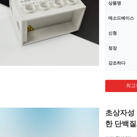
상품명
메소드베이스
신청
정장
강조하다
최고
초상자성 
한 단백질