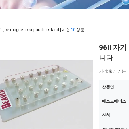
[ ce magnetic separator stand ] 시합
10
상품.
96II 
니다
가격:
협상 가능
상품명
메소드베이스
신청