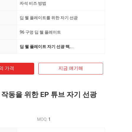
자석 비즈 방법
딥 웰 플레이트를 위한 자기 선광
96 구멍 딥 웰 플레이트
딥 웰 플레이트 자기 선광 랙
,
비버데비스 수동 작동 96 구멍 
의 가격
지금 얘기해
 작동을 위한 EP 튜브 자기 선광
MOQ:
1