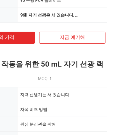
96 구멍 PCR 플레이트
96II 자기 선광은 서 있습니다
,
비버데비스 FDA 96 구멍 PCR
의 가격
지금 얘기해
작동을 위한 50 mL 자기 선광 랙
MOQ:
1
자력 선별기는 서 있습니다
자석 비즈 방법
원심 분리관을 위해