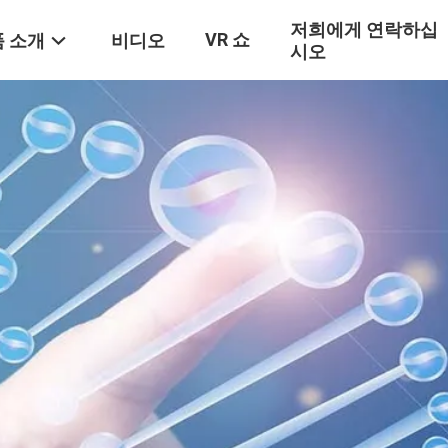
저희에게 연락하십
VR 쇼
 소개
비디오
시오