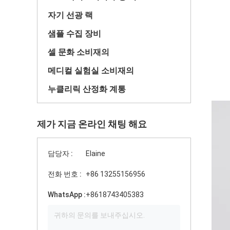
자기 선광 랙
샘플 수집 장비
셀 문화 소비재의
메디컬 실험실 소비재의
누클리릭 산정화 계통
제가 지금 온라인 채팅 해요
담당자 :
Elaine
전화 번호 :
+86 13255156956
WhatsApp :
+8618743405383