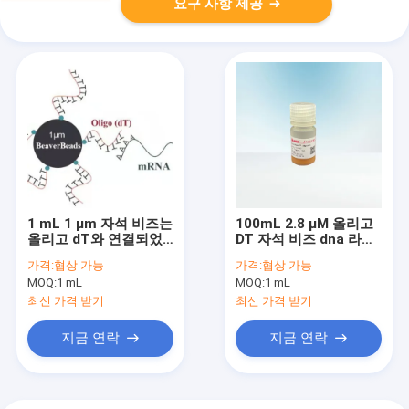
요구 사항 제공
1 mL 1 μm 자석 비즈는
100mL 2.8 μM 올리고
올리고 dT와 연결되었
DT 자석 비즈 dna 라이
습니다
브러리 구조 키트 FDA
가격:
협상 가능
가격:
협상 가능
MOQ:
1 mL
MOQ:
1 mL
최신 가격 받기
최신 가격 받기
지금 연락
지금 연락