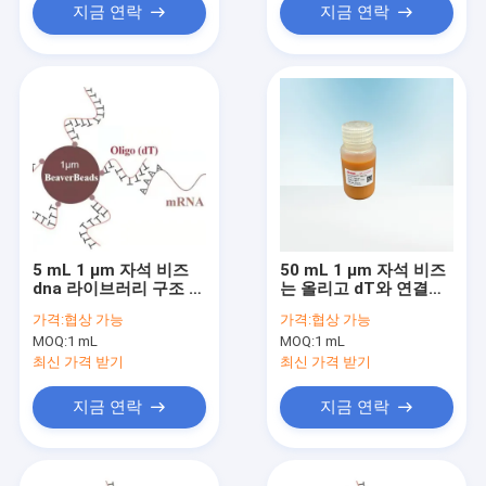
지금 연락
지금 연락
5 mL 1 μm 자석 비즈
50 mL 1 μm 자석 비즈
dna 라이브러리 구조 키
는 올리고 dT와 연결되
트 올리고 dT 연결선 ｍ
었습니다
가격:
협상 가능
가격:
협상 가능
ＲＮＡ 폴리아데닐산
MOQ:
1 mL
MOQ:
1 mL
최신 가격 받기
최신 가격 받기
지금 연락
지금 연락