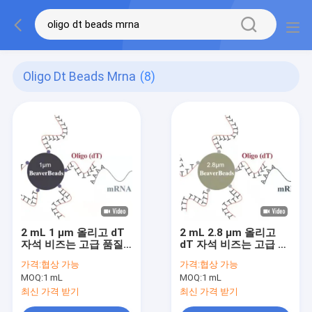
Oligo Dt Beads Mrna
(8)
2 mL 1 μm 올리고 dT
2 mL 2.8 μm 올리고
자석 비즈는 고급 품질
dT 자석 비즈는 고급 품
ｍＲＮＡ를 사로잡습니
질 ｍＲＮＡ를 사로잡습
가격:
협상 가능
가격:
협상 가능
다
니다
MOQ:
1 mL
MOQ:
1 mL
최신 가격 받기
최신 가격 받기