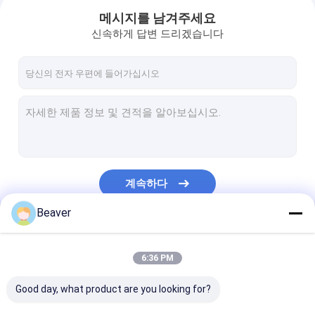
메시지를 남겨주세요
신속하게 답변 드리겠습니다
계속하다
Beaver
집
우리의 카테고리
6:36 PM
제품
Good day, what product are you looking for?
동영상