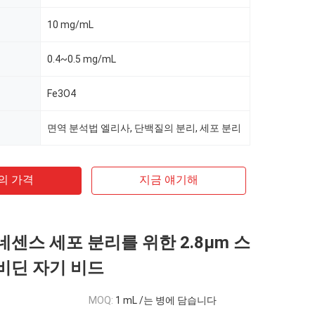
10 mg/mL
0.4~0.5 mg/mL
Fe3O4
면역 분석법 엘리사, 단백질의 분리, 세포 분리
의 가격
지금 얘기해
센스 세포 분리를 위한 2.8μm 스
비딘 자기 비드
MOQ:
1 mL /는 병에 담습니다