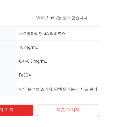
MOQ:
1 mL /는 병에 담습니다
스트렙타비딘 SA 맥비드스
10 mg/mL
0.4~0.5 mg/mL
Fe3O4
면역 분석법 엘리사, 단백질의 분리, 세포 분리
의 가격
지금 얘기해