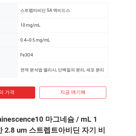
스트렙타비딘 SA 맥비드스
10 mg/mL
0.4~0.5 mg/mL
Fe3O4
면역 분석법 엘리사, 단백질의 분리, 세포 분리
의 가격
지금 얘기해
minescence10 마그네슘 / mL 1
한 2.8 um 스트렙트아비딘 자기 비