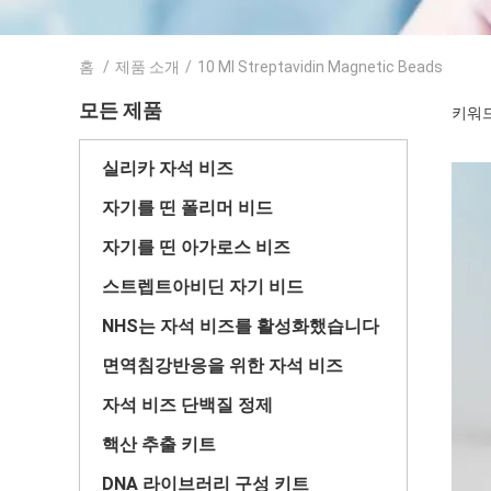
홈
/
제품 소개
/
10 Ml Streptavidin Magnetic Beads
모든 제품
키워드 
실리카 자석 비즈
자기를 띤 폴리머 비드
자기를 띤 아가로스 비즈
스트렙트아비딘 자기 비드
NHS는 자석 비즈를 활성화했습니다
면역침강반응을 위한 자석 비즈
자석 비즈 단백질 정제
핵산 추출 키트
DNA 라이브러리 구성 키트