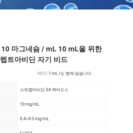
10 마그네슘 / mL 10 mL을 위한
트렙트아비딘 자기 비드
MOQ:
1 mL /는 병에 담습니다
스트렙타비딘 SA 맥비드스
10 mg/mL
0.4~0.5 mg/mL