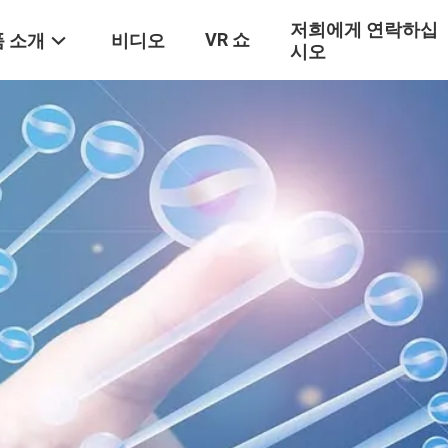
저희에게 연락하십
VR 쇼
 소개
비디오
시오