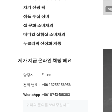
자기 선광 랙
VI
샘플 수집 장비
셀 문화 소비재의
메디컬 실험실 소비재의
누클리릭 산정화 계통
제가 지금 온라인 채팅 해요
담당자 :
Elaine
전화 번호 :
+86 13255156956
WhatsApp :
+8618743405383