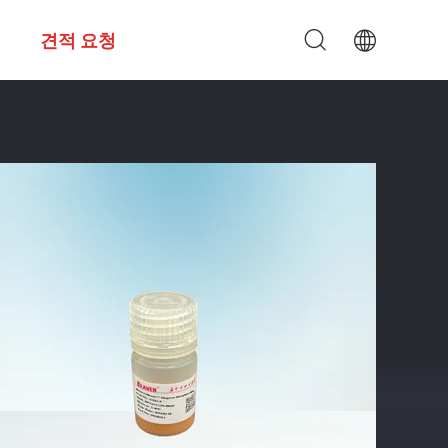
견적 요청