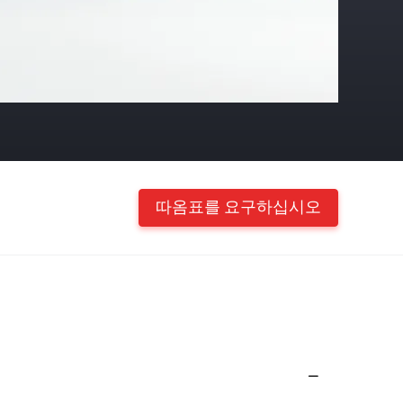
따옴표를 요구하십시오