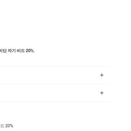
리
,
딘 자기 비드 20%
드 20%