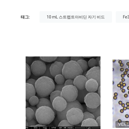
태그:
10 mL 스트렙트아비딘 자기 비드
F
VIDEO