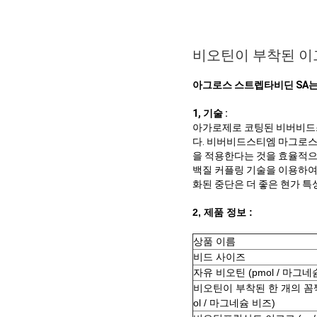
비오틴이 부착된 이그
아그로스 스트렙타비딘 SA는 
1, 기술 :
아가로제로 코팅된 비버비드스
다. 비버비드스티엠 마그로스
을 적용한다는 것을 효율적으로
백질 커플링 기술을 이용하여
화된 중단은 더 좋은 현가 특
2, 제품 정보 :
상품 이름
비드 사이즈
자유 비오틴 (pmol / 마그네
비오틴이 부착된 한 개의 꼼짝
ol / 마그네슘 비즈)