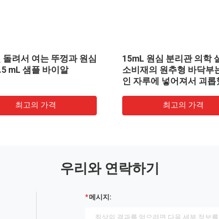
L 원심 분리관
2 mL 샘플 바이알 메디컬 실험
 넣어져서 괴롭
실 소비재의 불모입니다
 가격
최고의 가격
우리와 연락하기
메시지: