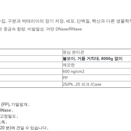
수집, 구분과 박테리아의 장기 저장, 세포, 단백질, 핵산과 다른 생물
 중금속 함량, 비발열성, 어떤 DNase/RNase.
원심 분리관
불모이, 거품 거치대, 8000g 없이
깨끗한
600 ng/cm2
PP
25/Pk.,20 피크./Case
PP), 기밀덮개 ;
Nase ;
의 고정밀도 ;
독 ;
, 20 분)에 견딜 수 있습니다 ;