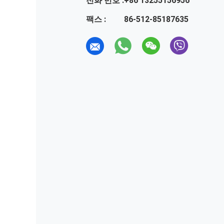
전화 번호 :
+86 13255156956
팩스 :
86-512-85187635