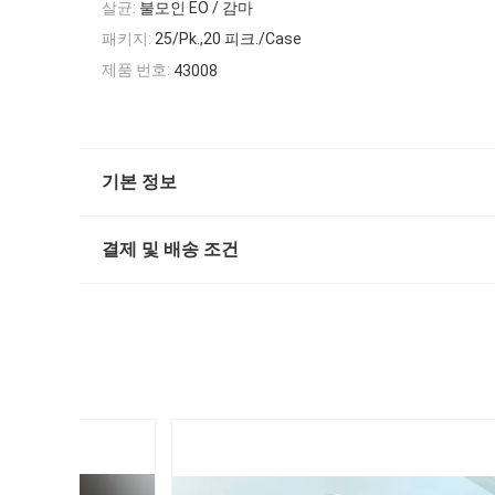
살균:
불모인 EO / 감마
패키지:
25/Pk.,20 피크./Case
제품 번호:
43008
기본 정보
결제 및 배송 조건