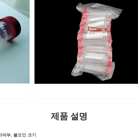
제품 설명
 바닥부, 불모인 크기