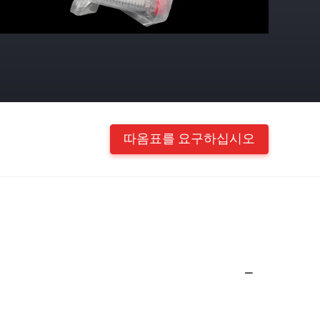
따옴표를 요구하십시오