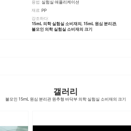
용법:
실험실 애플리케이션
재료:
PP
강조하다:
,
,
15mL 의학 실험실 소비재의
15mL 원심 분리관
불모인 의학 실험실 소비재의 크기
갤러리
불모인 15mL 원심 분리관 원추형 바닥부 의학 실험실 소비재의 크기