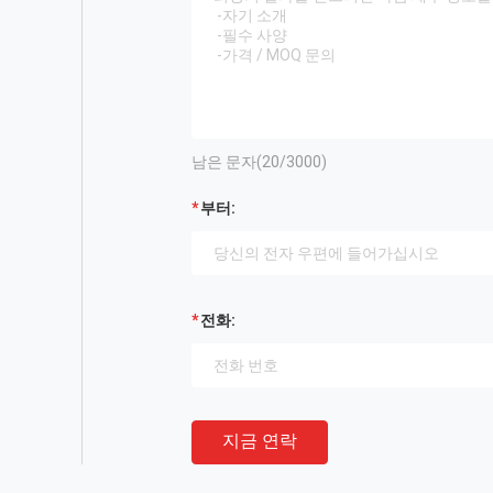
남은 문자(
20
/3000)
부터:
전화:
지금 연락