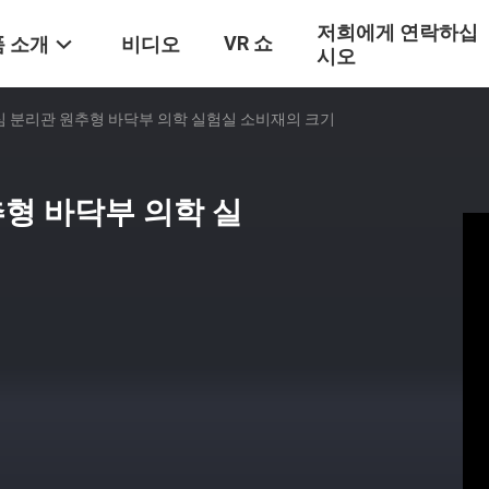
저희에게 연락하십
VR 쇼
 소개
비디오
시오
원심 분리관 원추형 바닥부 의학 실험실 소비재의 크기
추형 바닥부 의학 실