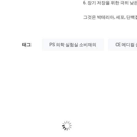
6. 장기 저장을 위한 극히 낮은
그것은 박테리아, 세포, 단
태그:
PS 의학 실험실 소비재의
CE 메디컬