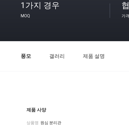
1가지 경우
협
MOQ
가
풍모
갤러리
제품 설명
제품 사양
상품명:
원심 분리관