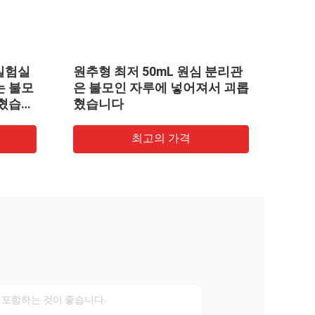
 50mL 원심 분리관
2 mL 샘플 바이알 메디컬 실
 자루에 넣어져서 괴롭
실 소비재의 불모입니다
최고의 가격
최고의 가격