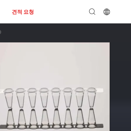
견적 요청
다