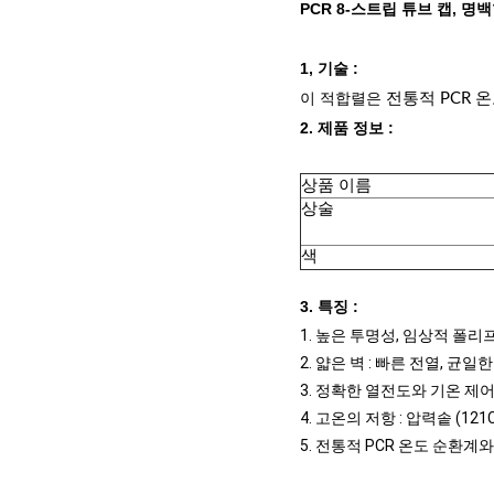
PCR 8-스트립 튜브 캡, 명
1, 기술 :
이 적합렬은
전통적 PCR 
2. 제품 정보 :
상품 이름
상술
색
3. 특징 :
1. 높은 투명성, 임상적 폴리프로
2. 얇은 벽 : 빠른 전열, 균일한
3. 정확한 열전도와 기온 제
4. 고온의 저항 : 압력솥 (121
5. 전통적 PCR 온도 순환계