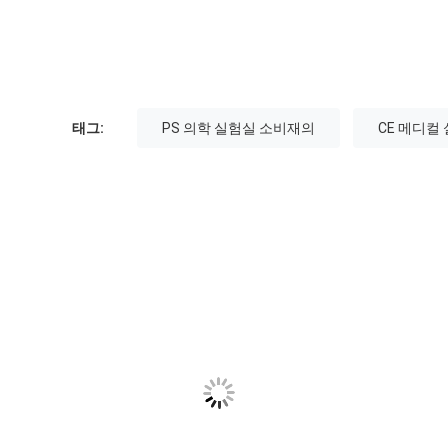
태그:
PS 의학 실험실 소비재의
CE 메디컬