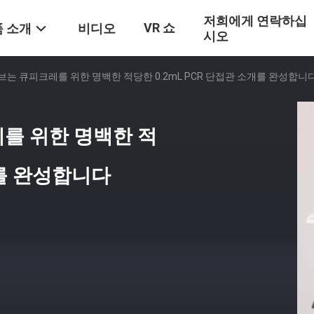
저희에게 연락하십
VR 쇼
 소개
비디오
시오
튜브는 큐피크레를 위한 명백한 적당한 0.2mL PCR 단접관 소개를 완성합니
레를 위한 명백한 적
개를 완성합니다