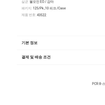
살균:
불모인 EO / 감마
패키지:
125/Pk.,10 피크./Case
제품 번호:
43522
기본 정보
결제 및 배송 조건
PCR 8