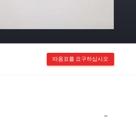
따옴표를 요구하십시오