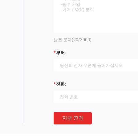
남은 문자(
20
/3000)
부터:
전화:
지금 연락