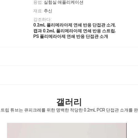
용법:
실험실 애플리케이션
재료:
추신
강조하다:
,
0.2mL 폴리메라아제 연쇄 반응 단접관 소개
,
캡과 0.2mL 폴리메라아제 연쇄 반응 스트립
PS 폴리메라아제 연쇄 반응 단접관 소개
갤러리
-스트립 튜브는 큐피크레를 위한 명백한 적당한 0.2mL PCR 단접관 소개를