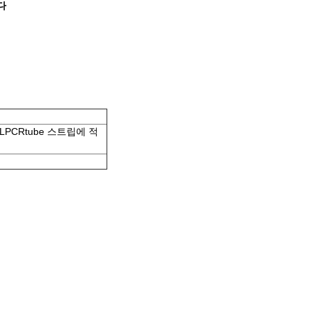
다
LPCRtube 스트립에 적