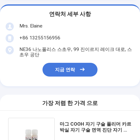
연락처 세부 사항
Mrs. Elaine
+86 13255156956
NE36 나노폴리스 스초우, 99 진이르지 레이크 대로, 스
초우 공단
지금 연락
가장 저렴 한 가격 으로
마그 COOH 자기 구슬 폴리머 카르
박실 자기 구슬 면역 진단 자기 구
슬 2μm 10mg / mL 50 mL