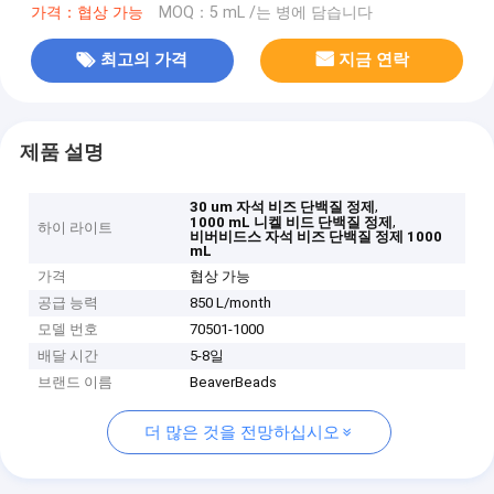
가격：협상 가능
MOQ：5 mL /는 병에 담습니다
최고의 가격
지금 연락
제품 설명
,
30 um 자석 비즈 단백질 정제
,
1000 mL 니켈 비드 단백질 정제
하이 라이트
비버비드스 자석 비즈 단백질 정제 1000
mL
가격
협상 가능
공급 능력
850 L/month
모델 번호
70501-1000
배달 시간
5-8일
브랜드 이름
BeaverBeads
더 많은 것을 전망하십시오