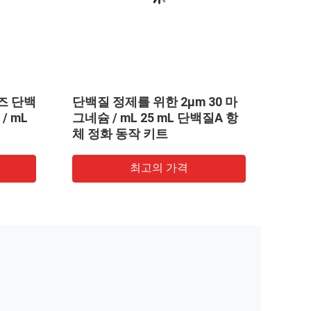
아그로스 자석 비즈 단백질 정제
단백질 정제 
30 μm 10% 부피 비 100 mL
위한 아그로
비즈
최고의 가격