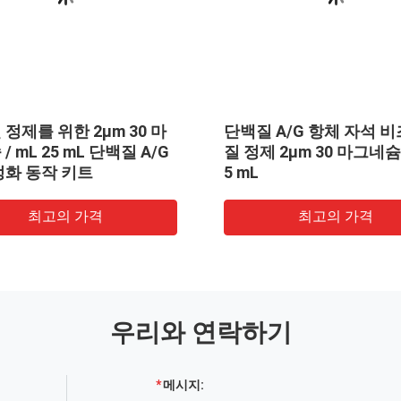
 항체 자석 비즈 단백
단백질 정제를 위한 2μm 30 마
 30 마그네슘 / mL
그네슘 / mL 25 mL 단백질A 항
체 정화 동작 키트
고의 가격
최고의 가격
우리와 연락하기
메시지: