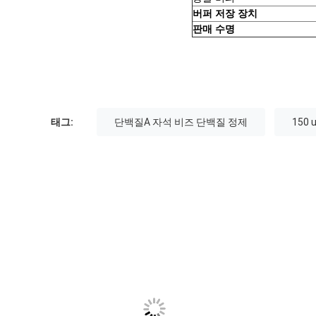
버퍼 저장 장치
판매 수명
태그:
단백질A 자석 비즈 단백질 정제
150