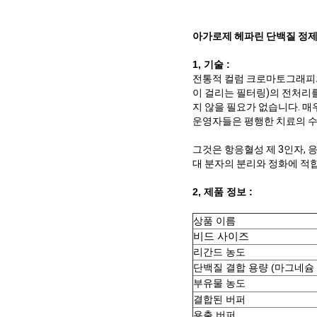
아가로제 헤파린 단백질 정제는 3
1, 기술 :
전통적 컬럼 크로마토그래피와
이 걸리는 필터링)의 전처리를
지 않을 필요가 없습니다. 매
운영자들은 평행한 치료의 수
그것은 항응혈성 제 3인자, 
대 분자의 분리와 정화에 적
2, 제품 정보 :
상품 이름
비드 사이즈
리간드 농도
단백질 결합 용량 (마그네슘 
부유물 농도
결합된 버퍼
용출 버퍼