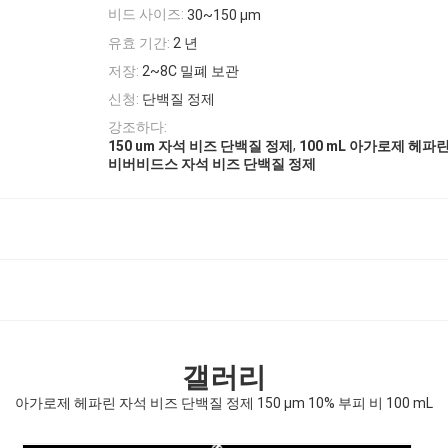
비드 사이즈:
30~150 μm
유효 기간:
2 년
저장:
2~8C 밀폐 보관
신청:
단백질 정제
강조하다:
,
150 um 자석 비즈 단백질 정제
100 mL 아가로제 헤파
비버비드스 자석 비즈 단백질 정제
갤러리
아가로제 헤파린 자석 비즈 단백질 정제 150 μm 10% 부피 비 100 mL