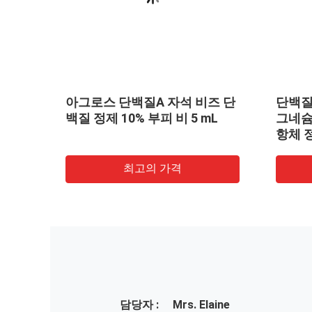
단백질 정제를 위한 2μm 30 마
단백질 A/G
그네슘 / mL 25 mL 단백질 A/G
질 정제 2μm
항체 정화 동작 키트
5 mL
최고의 가격
최
담당자 :
Mrs. Elaine