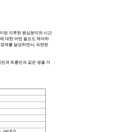
풀이된 지루한 원심분리와 시간
비에 대한 어떤 필요도 제어하
 정제를 달성하면서, 숙련된
트롬빈과 트롬빈과 같은 생물 거
 pH 8.0