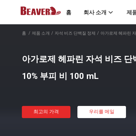
홈
회사 소개
제품
홈
/
제품 소개
/
자석 비즈 단백질 정제
/
아가로제 헤파린 자석 
아가로제 헤파린 자석 비즈 단백
10% 부피 비 100 mL
최고의 가격
우리를 메일