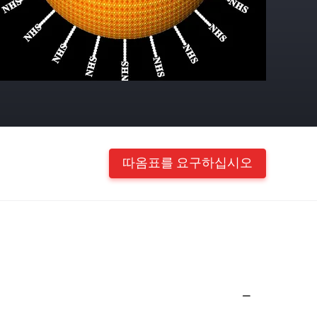
따옴표를 요구하십시오