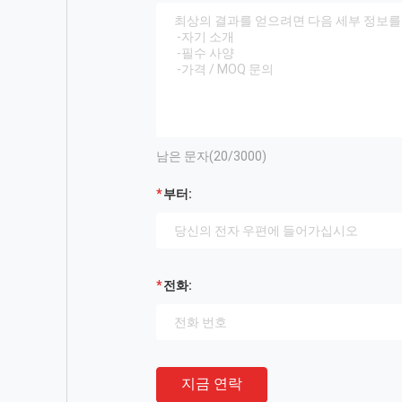
남은 문자(
20
/3000)
부터:
전화:
지금 연락