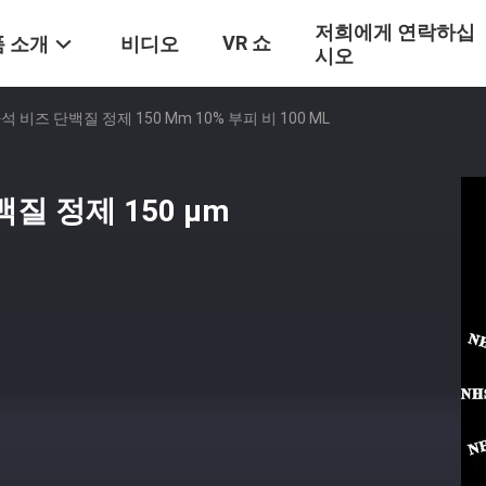
저희에게 연락하십
VR 쇼
 소개
비디오
시오
비즈 단백질 정제 150 Μm 10% 부피 비 100 ML
질 정제 150 μm