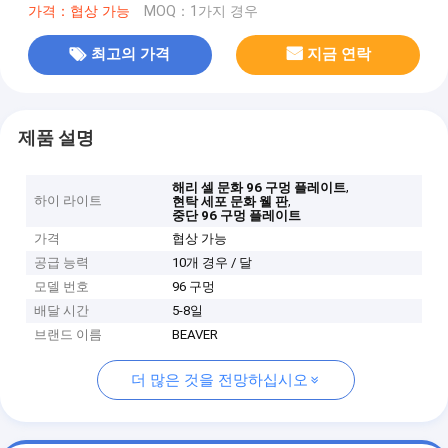
가격：협상 가능
MOQ：1가지 경우
최고의 가격
지금 연락
제품 설명
,
해리 셀 문화 96 구멍 플레이트
하이 라이트
,
현탁 세포 문화 웰 판
중단 96 구멍 플레이트
가격
협상 가능
공급 능력
10개 경우 / 달
모델 번호
96 구멍
배달 시간
5-8일
브랜드 이름
BEAVER
더 많은 것을 전망하십시오