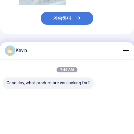
계속하다
추천된 제품
Kevin
7:46 AM
Good day, what product are you looking for?
현탁 세포 배양용 플라
불모인 연구실 75cm2
175cm2 TCT
스크 25cm2 셀 문화 소
세포 배양 플라스크
크 셀 문화 밀폐
비재의
TCT 플라스크 배출구
화 소비재의 PS
최고의 가격
최고의 가격
최고의 