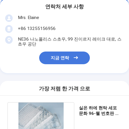
연락처 세부 사항
Mrs. Elaine
+86 13255156956
NE36 나노폴리스 스초우, 99 진이르지 레이크 대로, 스
초우 공단
지금 연락
가장 저렴 한 가격 으로
실온 하에 현탁 세포
문화 96-웰 번호판 장
기 기억 장치