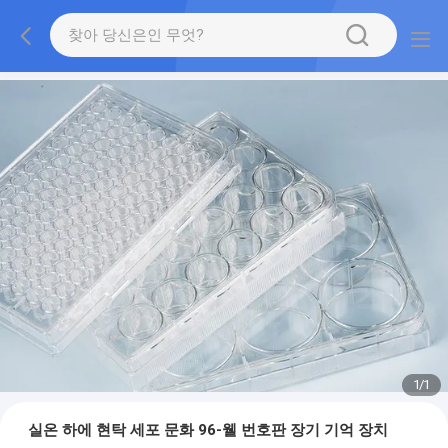
1
/
1
실온 하에 현탁 세포 문화 96-웰 번호판 장기 기억 장치