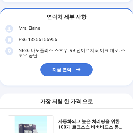
연락처 세부 사항
Mrs. Elaine
+86 13255156956
NE36 나노폴리스 스초우, 99 진이르지 레이크 대로, 스
초우 공단
지금 연락
가장 저렴 한 가격 으로
자동화되고 높은 처리량을 위한
100개 르크스스 비버비드스 동물
바이러스 dna RNA 장비