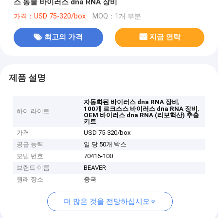
스 동물 바이러스 dna RNA 장비
가격：USD 75-320/box
MOQ：1개 부분
최고의 가격
지금 연락
제품 설명
,
자동화된 바이러스 dna RNA 장비
,
100개 르크스스 바이러스 dna RNA 장비
하이 라이트
OEM 바이러스 dna RNA (리보핵산) 추출
키트
가격
USD 75-320/box
공급 능력
일 당 50개 박스
모델 번호
70416-100
브랜드 이름
BEAVER
원래 장소
중국
더 많은 것을 전망하십시오