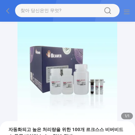
1
/
1
자동화되고 높은 처리량을 위한 100개 르크스스 비버비드