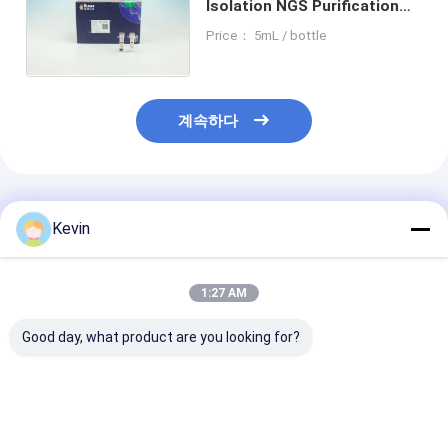
Isolation NGS Purification
PCR Purification Super
Price： 5mL / bottle
Paramagnetic Beads Kit
계속하다
추천된 제품
Kevin
1:27 AM
Good day, what product are you looking for?
비버비즈TM 핵산 키트
BeaverBeads™
비버비드TM DNA
PCR 정화 반응기 DNA
Nucleic Acid
RNA 혈액 핵산 
복구 및 PCR 제품에서
Extraction And
석 비드 키트 유