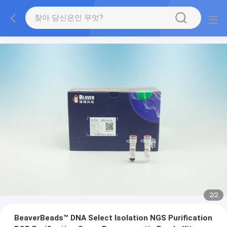
2
/
2
BeaverBeads™ DNA Select Isolation NGS Purification