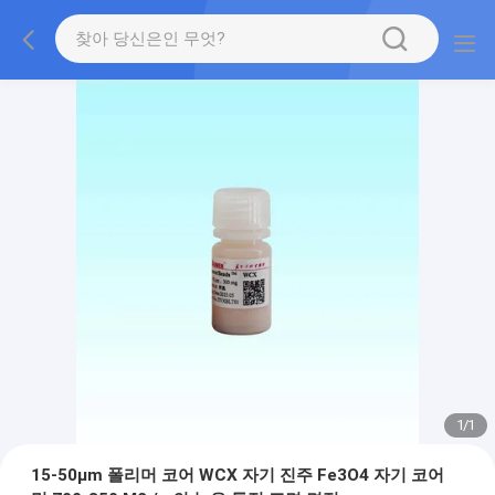
1
/
1
15-50μm 폴리머 코어 WCX 자기 진주 Fe3O4 자기 코어