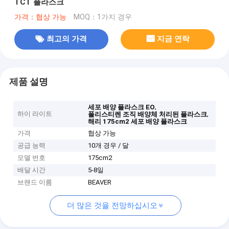
TCT 플라스크
가격：협상 가능
MOQ：1가지 경우
최고의 가격
지금 연락
제품 설명
,
세포 배양 플라스크 EO
하이 라이트
,
폴리스티렌 조직 배양체 처리된 플라스크
해리 175cm2 세포 배양 플라스크
가격
협상 가능
공급 능력
10개 경우 / 달
모델 번호
175cm2
배달 시간
5-8일
브랜드 이름
BEAVER
더 많은 것을 전망하십시오