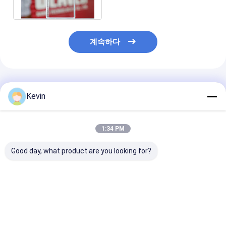
계속하다
추천된 제품
Kevin
1:34 PM
Good day, what product are you looking for?
현탁 세포 배양용 플라
불모인 연구실 75cm2
175cm2 TCT
스크 25cm2 셀 문화 소
세포 배양 플라스크
크 셀 문화 밀폐
비재의
TCT 플라스크 배출구
화 소비재의 PS
최고의 가격
최고의 가격
최고의 