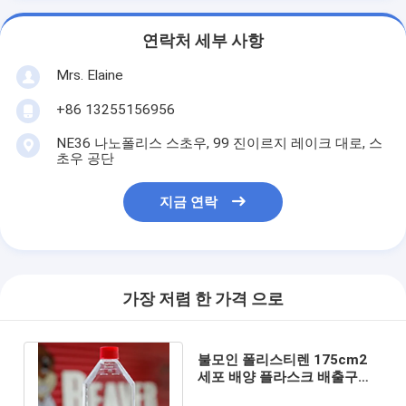
연락처 세부 사항
Mrs. Elaine
+86 13255156956
NE36 나노폴리스 스초우, 99 진이르지 레이크 대로, 스
초우 공단
지금 연락
가장 저렴 한 가격 으로
불모인 폴리스티렌 175cm2
세포 배양 플라스크 배출구
TCT 플라스크