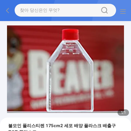
1
/
1
불모인 폴리스티렌 175cm2 세포 배양 플라스크 배출구